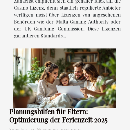
Zunächst empfiehlt sich ein genauer Blick auf die
Casino Lizenz, denn staatlich regulierte Anbieter
verfügen meist über Lizenzen von angesehenen
Behörden wie der Malta Gaming Authority oder
der UK Gambling Commission. Diese Lizenzen
garantieren Standards...
Planungshilfen für Eltern:
Optimierung der Ferienzeit 2025
Samstag, 22. November 2025 10:02