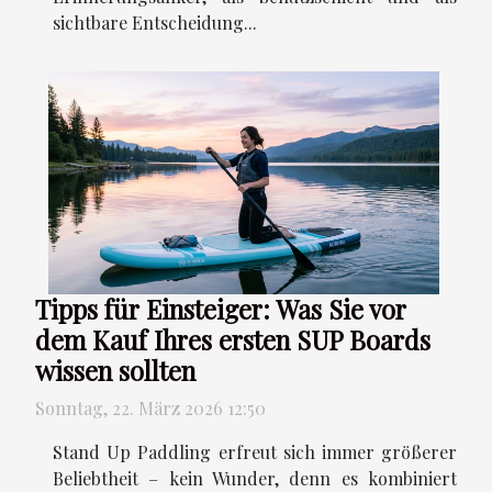
sichtbare Entscheidung...
Tipps für Einsteiger: Was Sie vor
dem Kauf Ihres ersten SUP Boards
wissen sollten
Sonntag, 22. März 2026 12:50
Stand Up Paddling erfreut sich immer größerer
Beliebtheit – kein Wunder, denn es kombiniert