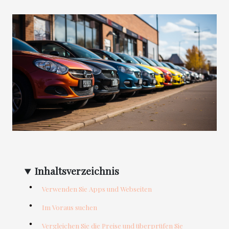
Inhaltsverzeichnis
Verwenden Sie Apps und Webseiten
Im Voraus suchen
Vergleichen Sie die Preise und überprüfen Sie