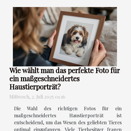
Wie wählt man das perfekte Foto für
ein maßgeschneidertes
Haustierporträt?
Mittwoch, 2. Juli 2025 01:16
Die Wahl des richtigen Fotos für ein
maßgeschneidertes Haustierporträt ist
entscheidend, um das Wesen des geliebten Tieres
optimal einzufangen. Viele Tierbesitzer fragen