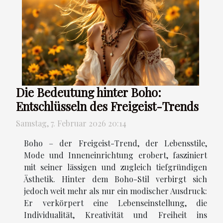
Die Bedeutung hinter Boho:
Entschlüsseln des Freigeist-Trends
Samstag, 7. Februar 2026 20:14
Boho – der Freigeist-Trend, der Lebensstile,
Mode und Inneneinrichtung erobert, fasziniert
mit seiner lässigen und zugleich tiefgründigen
Ästhetik. Hinter dem Boho-Stil verbirgt sich
jedoch weit mehr als nur ein modischer Ausdruck:
Er verkörpert eine Lebenseinstellung, die
Individualität, Kreativität und Freiheit ins