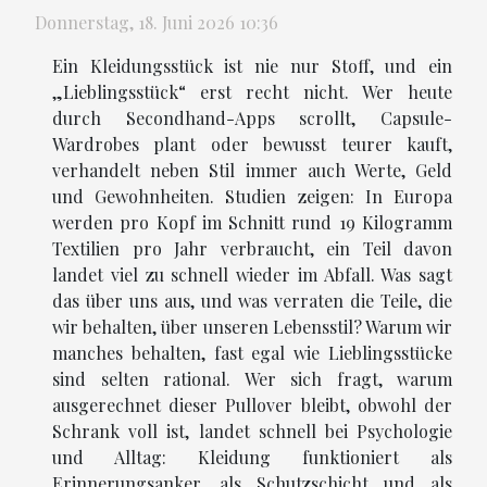
Donnerstag, 18. Juni 2026 10:36
Ein Kleidungsstück ist nie nur Stoff, und ein
„Lieblingsstück“ erst recht nicht. Wer heute
durch Secondhand-Apps scrollt, Capsule-
Wardrobes plant oder bewusst teurer kauft,
verhandelt neben Stil immer auch Werte, Geld
und Gewohnheiten. Studien zeigen: In Europa
werden pro Kopf im Schnitt rund 19 Kilogramm
Textilien pro Jahr verbraucht, ein Teil davon
landet viel zu schnell wieder im Abfall. Was sagt
das über uns aus, und was verraten die Teile, die
wir behalten, über unseren Lebensstil? Warum wir
manches behalten, fast egal wie Lieblingsstücke
sind selten rational. Wer sich fragt, warum
ausgerechnet dieser Pullover bleibt, obwohl der
Schrank voll ist, landet schnell bei Psychologie
und Alltag: Kleidung funktioniert als
Erinnerungsanker, als Schutzschicht und als