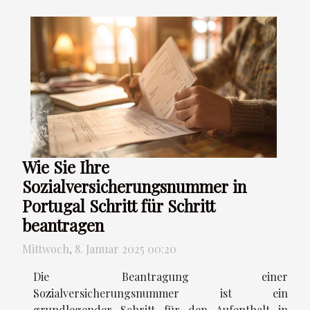
Wie Sie Ihre
Sozialversicherungsnummer in
Portugal Schritt für Schritt
beantragen
Mittwoch, 8. Januar 2025 00:20
Die Beantragung einer
Sozialversicherungsnummer ist ein
grundlegender Schritt für den Aufenthalt in