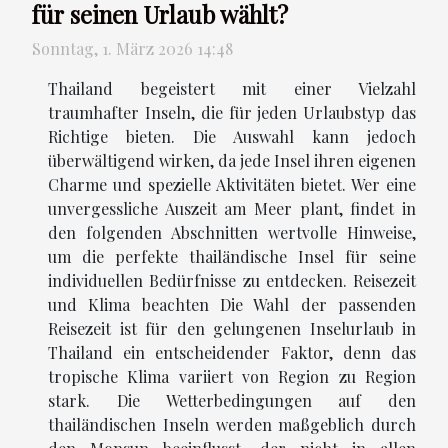
für seinen Urlaub wählt?
Sonntag, 1. März 2026 14:48
Thailand begeistert mit einer Vielzahl
traumhafter Inseln, die für jeden Urlaubstyp das
Richtige bieten. Die Auswahl kann jedoch
überwältigend wirken, da jede Insel ihren eigenen
Charme und spezielle Aktivitäten bietet. Wer eine
unvergessliche Auszeit am Meer plant, findet in
den folgenden Abschnitten wertvolle Hinweise,
um die perfekte thailändische Insel für seine
individuellen Bedürfnisse zu entdecken. Reisezeit
und Klima beachten Die Wahl der passenden
Reisezeit ist für den gelungenen Inselurlaub in
Thailand ein entscheidender Faktor, denn das
tropische Klima variiert von Region zu Region
stark. Die Wetterbedingungen auf den
thailändischen Inseln werden maßgeblich durch