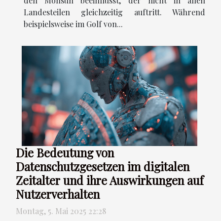
den Monsun beeinflusst, der nicht in allen
Landesteilen gleichzeitig auftritt. Während
beispielsweise im Golf von...
Die Bedeutung von
Datenschutzgesetzen im digitalen
Zeitalter und ihre Auswirkungen auf
Nutzerverhalten
Montag, 5. Mai 2025 22:28