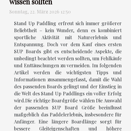
wissen sollten
Sonntag, 22. März 2026 12:50
Stand Up Paddling erfreut sich immer größerer
Beliebtheit – kein Wunder, denn es kombiniert
sportliche Aktivität mit Naturerlebnis und
Entspannung. Doch vor dem Kauf eines ersten
SUP Boards gibt es entscheidende Aspekte, die
unbedingt beachtet werden sollten, um Fehlkäufe
und Enttäuschungen zu vermeiden. Im folgenden
Artikel werden die wichtigsten Tipps und
Informationen zusammengefasst, damit die Wahl
des passenden Boards gelingt und der Einstieg in
die Welt des Stand Up Paddlings ein voller Erfolg
wird.Die richtige Boardgröße wählen Die Auswahl
der passenden SUP Board Größe beeinflusst
maßgeblich das Paddelerlebnis, insbesondere für
Anfänger. Eine längere Boardlänge sorgt für
bessere Gleiteigenschaften und höhere