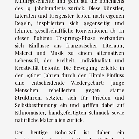
Kulturgeschichte und geht auf die Bohémiens
des 19. Jahrhunderts zurück. Diese Künstler,
Literaten und Freigeister lebten nach eigenen
Regeln, inspirierten sich gegenseitig und
lehnten gesellschaftliche Konventionen ab. In
dieser Bohème Ursprung-Phase verbanden
sich Einflüsse aus französischer Literatur,
Malerei und Musik zu einem alternativen
Lebensstil, der Freiheit, Individualität und
Kreativität betonte. Die Bewegung erlebte in
den 1960er Jahren durch den Hippie Einfluss
eine entscheidende Wiedergeburt: Junge
Menschen rebellierten gegen starre
Strukturen, setzten sich für Frieden und
Selbstbestimmung ein und griffen dabei auf
Ethnomuster, handgefertigten Schmuck sowie
natürliche Materialien zurück.
Der heutige Boho-Stil ist daher ein