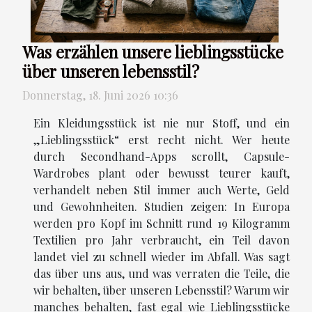
Was erzählen unsere lieblingsstücke
über unseren lebensstil?
Donnerstag, 18. Juni 2026 10:36
Ein Kleidungsstück ist nie nur Stoff, und ein
„Lieblingsstück“ erst recht nicht. Wer heute
durch Secondhand-Apps scrollt, Capsule-
Wardrobes plant oder bewusst teurer kauft,
verhandelt neben Stil immer auch Werte, Geld
und Gewohnheiten. Studien zeigen: In Europa
werden pro Kopf im Schnitt rund 19 Kilogramm
Textilien pro Jahr verbraucht, ein Teil davon
landet viel zu schnell wieder im Abfall. Was sagt
das über uns aus, und was verraten die Teile, die
wir behalten, über unseren Lebensstil? Warum wir
manches behalten, fast egal wie Lieblingsstücke